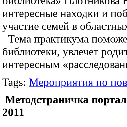
библиотека» Плотникова 
интересные находки и поб
участие семей в областны
Тема практикума поможет
библиотеки, увлечет роди
интересным «расследован
Tags:
Мероприятия по по
Методстраничка портала 
2011