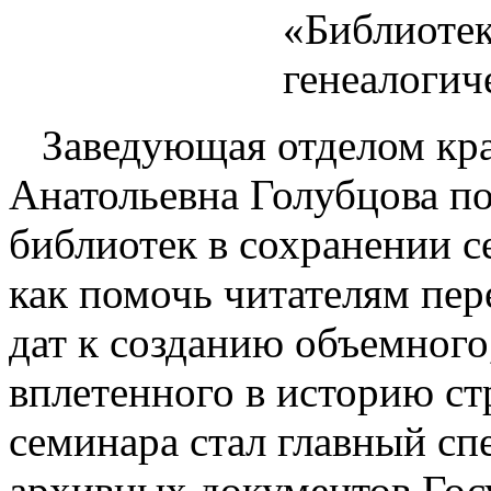
«Библиотек
генеалогич
Заведующая отделом кра
Анатольевна Голубцова п
библиотек в сохранении с
как помочь читателям пер
дат к созданию объемного
вплетенного в историю ст
семинара стал главный сп
архивных документов Гос