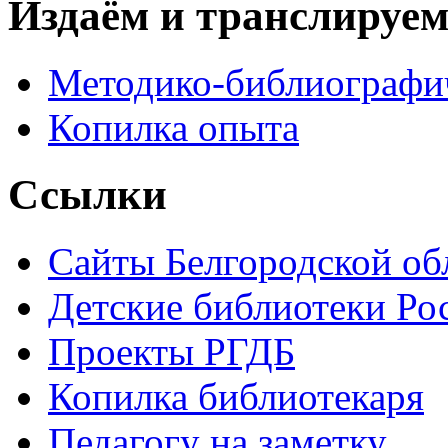
Издаём и транслируе
Методико-библиографи
Копилка опыта
Ссылки
Сайты Белгородской об
Детские библиотеки Ро
Проекты РГДБ
Копилка библиотекаря
Педагогу на заметку