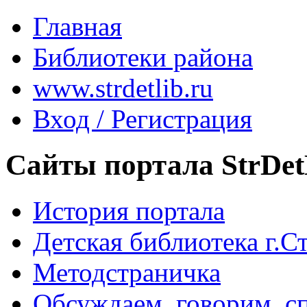
Главная
Библиотеки района
www.strdetlib.ru
Вход / Регистрация
Сайты портала StrDet
История портала
Детская библиотека г.Стр
Методстраничка
Обсуждаем, говорим, с